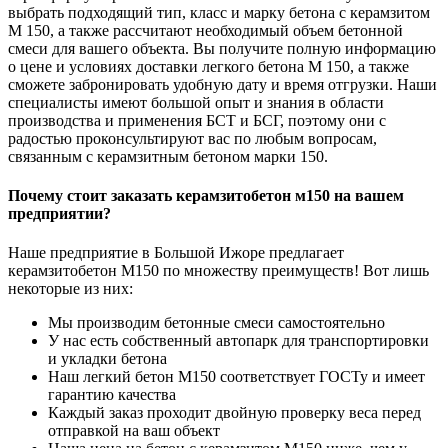
выбрать подходящий тип, класс и марку бетона с керамзитом
М 150, а также рассчитают необходимый объем бетонной
смеси для вашего объекта. Вы получите полную информацию
о цене и условиях доставки легкого бетона М 150, а также
сможете забронировать удобную дату и время отгрузки. Наши
специалисты имеют большой опыт и знания в области
производства и применения БСТ и БСГ, поэтому они с
радостью проконсультируют вас по любым вопросам,
связанным с керамзитным бетоном марки 150.
Почему стоит заказать керамзитобетон м150 на вашем
предприятии?
Наше предприятие в Большой Ижоре предлагает
керамзитобетон М150 по множеству преимуществ! Вот лишь
некоторые из них:
Мы производим бетонные смеси самостоятельно
У нас есть собственный автопарк для транспортировки
и укладки бетона
Наш легкий бетон М150 соответствует ГОСТу и имеет
гарантию качества
Каждый заказ проходит двойную проверку веса перед
отправкой на ваш объект