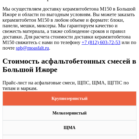
Мы осуществляем доставку керамзитобетона М150 в Большой
Ижоре и области по выгодным условиям. Вы можете заказать
керамзитобетон М150 в любом объеме и формате: блоки,
панели, мешки, миксеры. Мы гарантируем качество и
свежесть материала, а также соблюдение сроков и правил
доставки. Для расчета стоимости доставки керамзитобетона
М150 свяжитесь с нами по телефону
+7 (812)
603-72-53
или по
почте
spb@moasfalt.ru
.
Стоимость асфальтобетонных смесей в
Большой Ижоре
Прайс-лист на асфальтовые смеси, ЩПС, ЩМА, ЩГПС по
типам и маркам.
Крупнозернистый
Мелкозернистый
ЩМА