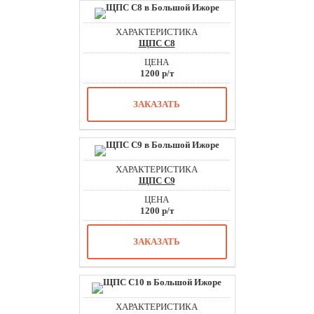
ЩПС С8
1200 р/т
ЗАКАЗАТЬ
ЩПС С9
1200 р/т
ЗАКАЗАТЬ