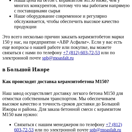
Наша цена на бетон с керамзитом M150 ниже, чем у
многих конкурентов, потому что мы работаем напрямую
с поставщиками сырья
Наше оборудование современное и регулярно
обслуживается, чтобы обеспечить высокое качество
продукции
Это всего несколько причин заказать керамзитобетон марки
150 у нас, на предприятии «АВР Асфальт». Если у вас есть
еще вопросы о нашей работе или покупке, вы можете
связаться с нами по телефону
+7 (812)
603-72-53
или по
электронной почте
spb@moasfalt.ru
в Большой Ижоре
Как происходит доставка керамзитобетона М150?
Наш завод осуществляет доставку легкого бетона М150 для
отмостки собственным транспортом. Мы обеспечиваем
высокое качество и точность сроков доставки до Большой
Ижоры и района. Для заказа бетонной смеси с керамзитом
М150 вам нужно:
Связаться с нашим менеджером по телефону
+7 (812)
603-72-53
или по электронной почте
spb@moasfalt.ru