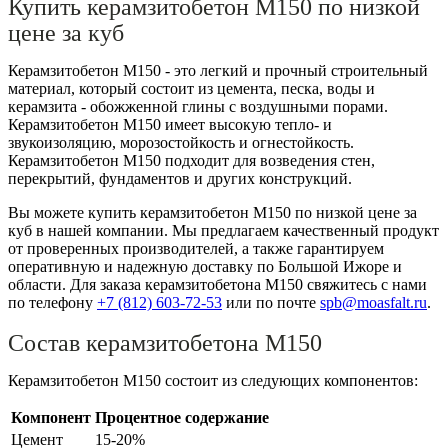
Купить керамзитобетон М150 по низкой
цене за куб
Керамзитобетон М150 - это легкий и прочный строительный
материал, который состоит из цемента, песка, воды и
керамзита - обожженной глины с воздушными порами.
Керамзитобетон М150 имеет высокую тепло- и
звукоизоляцию, морозостойкость и огнестойкость.
Керамзитобетон М150 подходит для возведения стен,
перекрытий, фундаментов и других конструкций.
Вы можете купить керамзитобетон М150 по низкой цене за
куб в нашей компании. Мы предлагаем качественный продукт
от проверенных производителей, а также гарантируем
оперативную и надежную доставку по Большой Ижоре и
области. Для заказа керамзитобетона М150 свяжитесь с нами
по телефону
+7 (812)
603-72-53
или по почте
spb@moasfalt.ru
.
Состав керамзитобетона М150
Керамзитобетон М150 состоит из следующих компонентов:
Компонент
Процентное содержание
Цемент
15-20%