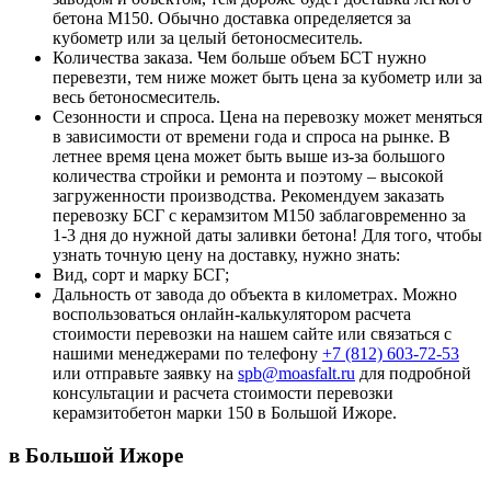
бетона М150. Обычно доставка определяется за
кубометр или за целый бетоносмеситель.
Количества заказа. Чем больше объем БСТ нужно
перевезти, тем ниже может быть цена за кубометр или за
весь бетоносмеситель.
Сезонности и спроса. Цена на перевозку может меняться
в зависимости от времени года и спроса на рынке. В
летнее время цена может быть выше из-за большого
количества стройки и ремонта и поэтому – высокой
загруженности производства. Рекомендуем заказать
перевозку БСГ с керамзитом М150 заблаговременно за
1-3 дня до нужной даты заливки бетона! Для того, чтобы
узнать точную цену на доставку, нужно знать:
Вид, сорт и марку БСГ;
Дальность от завода до объекта в километрах. Можно
воспользоваться онлайн-калькулятором расчета
стоимости перевозки на нашем сайте или связаться с
нашими менеджерами по телефону
+7 (812)
603-72-53
или отправьте заявку на
spb@moasfalt.ru
для подробной
консультации и расчета стоимости перевозки
керамзитобетон марки 150 в Большой Ижоре.
в Большой Ижоре