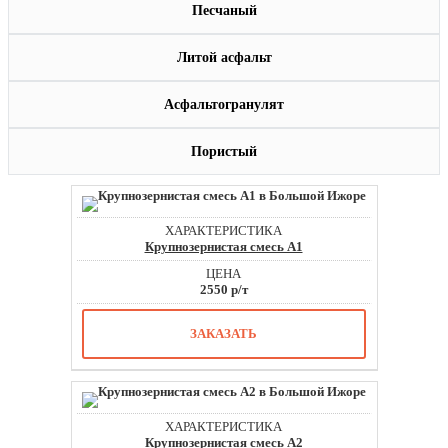
Песчаный
Литой асфальт
Асфальтогранулят
Пористый
Крупнозернистая смесь А1
2550 р/т
ЗАКАЗАТЬ
Крупнозернистая смесь А2