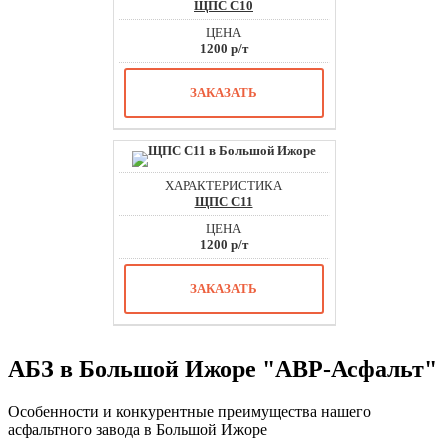
ЩПС С10
1200 р/т
ЗАКАЗАТЬ
ЩПС С11
1200 р/т
ЗАКАЗАТЬ
АБЗ в Большой Ижоре "АВР-Асфальт"
Особенности и конкурентные преимущества нашего
асфальтного завода в Большой Ижоре