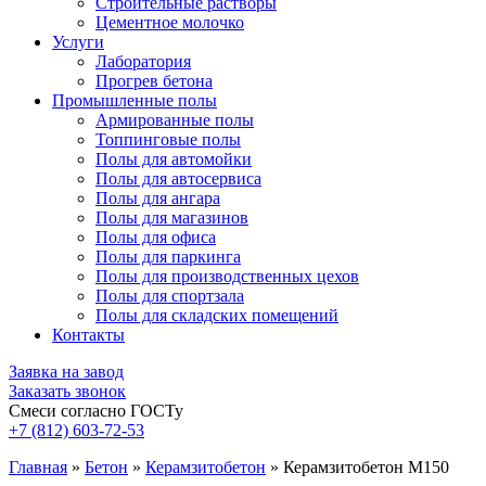
Строительные растворы
Цементное молочко
Услуги
Лаборатория
Прогрев бетона
Промышленные полы
Армированные полы
Топпинговые полы
Полы для автомойки
Полы для автосервиса
Полы для ангара
Полы для магазинов
Полы для офиса
Полы для паркинга
Полы для производственных цехов
Полы для спортзала
Полы для складских помещений
Контакты
Заявка на завод
Заказать звонок
Смеси согласно ГОСТу
+7 (812)
603-72-53
Главная
»
Бетон
»
Керамзитобетон
»
Керамзитобетон М150