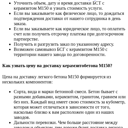
Уточнить объем, дату и время доставки БСТ с
керамзитом М150 и узнать стоимость услуги.
Если вы заказываете как физическое лицо, то дождаться
подтверждения доставки от нашего сотрудника в день
заказа.
Если вы заказываете как юридическое лицо, то оплатить
счет или получить отсрочку платежа при долгосрочном
партнерстве.
Получить и разгрузить заказ по указанному адресу.
Возможен самовывоз БСГ с керамзитом М150 с
территории нашего завода по договоренности.
Как узнать цену на доставку керамзитобетона М150?
Цена на доставку легкого бетона М150 формируется из
нескольких компонентов:
Сорта, вида и марки бетонной смеси. Бетон бывает с
разными добавками, керамзитом, гранитом, гравием или
без них. Каждый вид имеет свою стоимость за кубометр,
которая может отличаться в зависимости от того,
насколько близко к вам расположен один из наших
заводов.
Дальности перевозки. Чем больше расстояние между
заводом и объектом, тем дороже будет доставка легкого