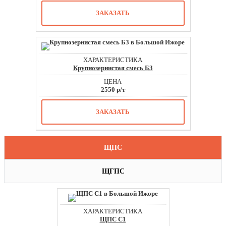
ЗАКАЗАТЬ
Крупнозернистая смесь Б3
2550 р/т
ЗАКАЗАТЬ
ЩПС
ЩГПС
ЩПС С1