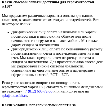
Какие способы оплаты доступны для rерамзитобетон
м150?
Мы предлагаем различные варианты оплаты для наших
клиентов, в зависимости от их статуса и потребностей. Вот
некоторые из них:
Для физических лиц: оплата наличными или картой
после доставки и выгрузки на объекте или после
самовывоза и погрузки в ваш автомобиль. Мы также
дарим скидки за постоянство.
Для юридических лиц: оплата по безналичному расчету
после выставления счета и поступления денег на наш
счет. Мы также предоставляем отсрочку платежа и
скидки за постоянство. Для профессионалов своего дела
мы разработали гибкие системы лояльности,
основанные на многолетнем опыте и партнерстве в
сфере ,етонных смесей, БСТ и БСГ.
Если у вас возникли вопросы по поводу оплаты
rерамзитобетон марки 150, свяжитесь с нашими менеджерами
по телефону
+7 (812)
603-72-53
или напишите нам на
spb@moasfalt.ru
.
Какие условия, порядок и сроки оплаты за