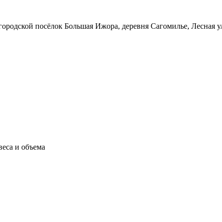
городской посёлок Большая Ижора, деревня Сагомилье, Лесная у
еса и объема