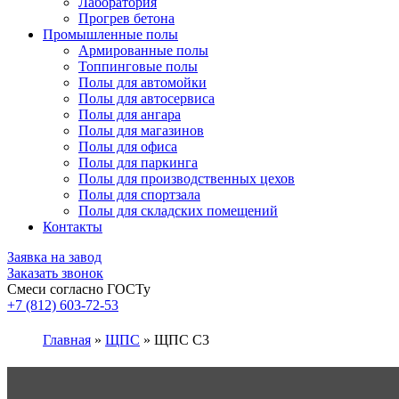
Лаборатория
Прогрев бетона
Промышленные полы
Армированные полы
Топпинговые полы
Полы для автомойки
Полы для автосервиса
Полы для ангара
Полы для магазинов
Полы для офиса
Полы для паркинга
Полы для производственных цехов
Полы для спортзала
Полы для складских помещений
Контакты
Заявка на завод
Заказать звонок
Смеси согласно ГОСТу
+7 (812)
603-72-53
Главная
»
ЩПС
»
ЩПС С3