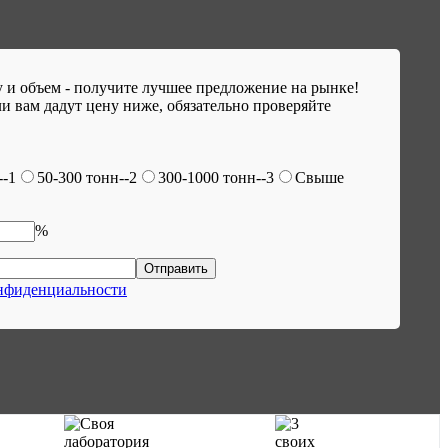
 и объем - получите лучшее предложение на рынке!
и вам дадут цену ниже, обязательно проверяйте
--1
50-300 тонн--2
300-1000 тонн--3
Свыше
%
нфиденциальности