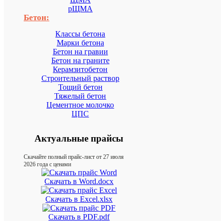
рЩМА
Бетон:
Классы бетона
Марки бетона
Бетон на гравии
Бетон на граните
Керамзитобетон
Строительный раствор
Тощий бетон
Тяжелый бетон
Цементное молочко
ЦПС
Актуальные прайсы
Скачайте полный прайс-лист от 27 июля
2026 года с ценами
Скачать в Word.docx
Скачать в Excel.xlsx
Скачать в PDF.pdf