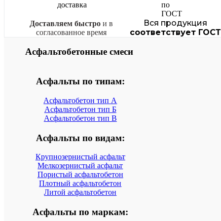
Вся продукция
Доставляем быстро
и в
соответствует ГОСТ
согласованное время
Асфальтобетонные смеси
Асфальты по типам:
Асфальтобетон тип А
Асфальтобетон тип Б
Асфальтобетон тип В
Асфальты по видам:
Крупнозернистый асфальт
Мелкозернистый асфальт
Пористый асфальтобетон
Плотный асфальтобетон
Литой асфальтобетон
Асфальты по маркам: